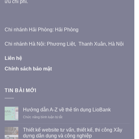
ưu chi phí.
Chi nhánh Hải Phòng: Hải Phòng
Chi nhánh Hà Nội: Phương Liệt, Thanh Xuân, Hà Nội
Liên hệ
Chính sách bảo mật
TIN BÀI MỚI
Hướng dẫn A-Z về thẻ tín dụng LioBank
ở
Chức năng bình luận bị tắt
Hướng
dẫn
Thiết kế website tư vấn, thiết kế, thi công Xây
A-
dựng dân dụng và công nghiệp
Z