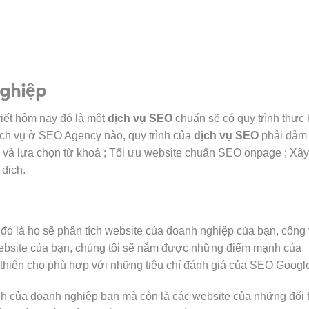
nghiệp
viết hôm nay đó là một
dịch vụ SEO
chuẩn sẽ có quy trình thực 
ịch vụ ở SEO Agency nào, quy trình của
dịch vụ SEO
phải đảm
m và lựa chọn từ khoá ; Tối ưu website chuẩn SEO onpage ; Xây
 dịch.
đó là họ sẽ phân tích website của doanh nghiệp của bạn, công 
 website của bạn, chúng tôi sẽ nắm được những điểm mạnh của
i thiện cho phù hợp với những tiêu chí đánh giá của SEO Googl
ích của doanh nghiệp bạn mà còn là các website của những đối 