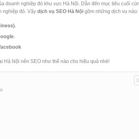
 của doanh nghiệp đó khu vực Hà Nội. Dẫn đến mục tiêu cuối cùn
h nghiệp đó. Vậy
dịch vụ SEO Hà Nội
gồm những dịch vụ nào:
iness).
google.
facebook
ại Hà Nội nên SEO như thế nào cho hiệu quả nhé!
ệp