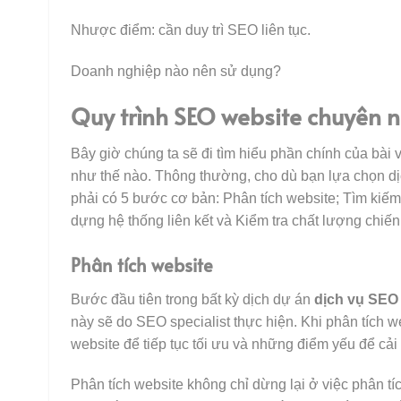
Nhược điểm: cần duy trì SEO liên tục.
Doanh nghiệp nào nên sử dụng?
Quy trình SEO website chuyên 
Bây giờ chúng ta sẽ đi tìm hiểu phần chính của bài 
như thế nào. Thông thường, cho dù bạn lựa chọn d
phải có 5 bước cơ bản: Phân tích website; Tìm kiế
dựng hệ thống liên kết và Kiểm tra chất lượng chiến
Phân tích website
Bước đầu tiên trong bất kỳ dịch dự án
dịch vụ SEO
này sẽ do SEO specialist thực hiện. Khi phân tích
website để tiếp tục tối ưu và những điểm yếu để cả
Phân tích website không chỉ dừng lại ở việc phân t