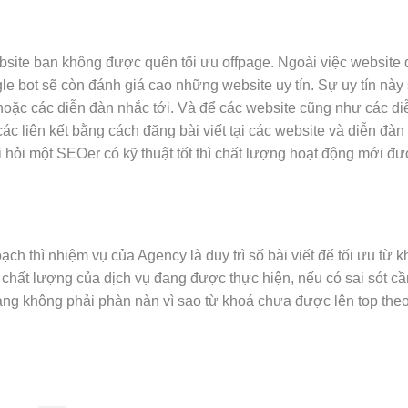
site bạn không được quên tối ưu offpage. Ngoài việc website 
 bot sẽ còn đánh giá cao những website uy tín. Sự uy tín này
hoặc các diễn đàn nhắc tới. Và để các website cũng như các di
c liên kết bằng cách đăng bài viết tại các website và diễn đàn 
hỏi một SEOer có kỹ thuật tốt thì chất lượng hoạt động mới đ
h thì nhiệm vụ của Agency là duy trì số bài viết để tối ưu từ k
i chất lượng của dịch vụ đang được thực hiện, nếu có sai sót cầ
ng không phải phàn nàn vì sao từ khoá chưa được lên top the