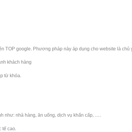
lên TOP google. Phương pháp này áp dụng cho website là chủ 
hành khách hàng
p từ khóa.
h như: nhà hàng, ăn uống, dịch vụ khẩn cấp, ….
 tế cao.