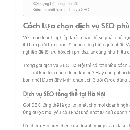
Xây dựng hệ thống liên kết
Kiểm tra chất lượng dịch vụ SEO
Cách Lựa chọn dịch vụ SEO phù
Với mỗi doanh nghiệp khác nhau thì sẽ phải chú trọ
thì bạn phải lựa chọn lối marketing hiệu quả nhất
nghiệp để tối ưu hóa chi phí đầu tư cũng như hiệu q
Trong goi dịch vụ SEO Hà Nội thì có rất nhiều các
… Thật khó lựa chọn đúng không? Hãy cùng phân t
bạn nhé! Dưới đây MrH phân tích 3 gói được dùng p
Dịch vụ SEO tổng thể tại Hà Nội
Gói SEO tổng thể là gói tót nhất cho mọi doanh ng
ứng được mọi yêu cầu khắt khê nhất từ chủ doanh 
Ưu điểm: Độ hiện diện của doanh nhiệp cao, data k