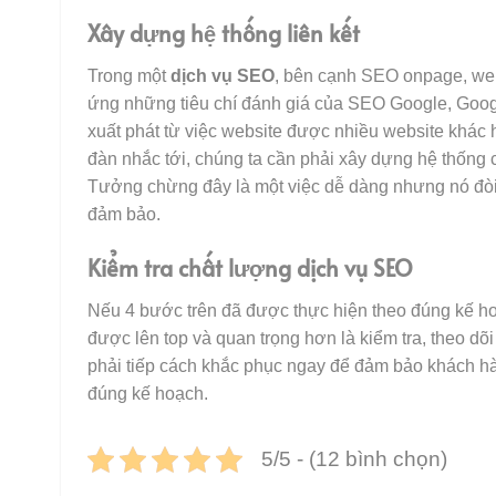
Xây dựng hệ thống liên kết
Trong một
dịch vụ SEO
, bên cạnh SEO onpage, web
ứng những tiêu chí đánh giá của SEO Google, Google
xuất phát từ việc website được nhiều website khác 
đàn nhắc tới, chúng ta cần phải xây dựng hệ thống cá
Tưởng chừng đây là một việc dễ dàng nhưng nó đòi 
đảm bảo.
Kiểm tra chất lượng dịch vụ SEO
Nếu 4 bước trên đã được thực hiện theo đúng kế hoạc
được lên top và quan trọng hơn là kiểm tra, theo dõ
phải tiếp cách khắc phục ngay để đảm bảo khách hà
đúng kế hoạch.
5/5 - (12 bình chọn)