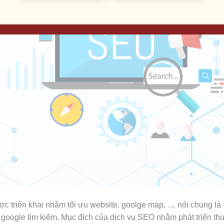
ược triển khai nhằm tối ưu website, goolge map, … nói chung là
 google tìm kiếm. Mục đích của dịch vụ SEO nhằm phát triển t