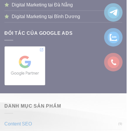
Digital Marketing tại Đà Nẵng
Digital Marketing tại Bình Dương
ĐỐI TÁC CỦA GOOGLE ADS
DANH MỤC SẢN PHẨM
Content SEO
(9)