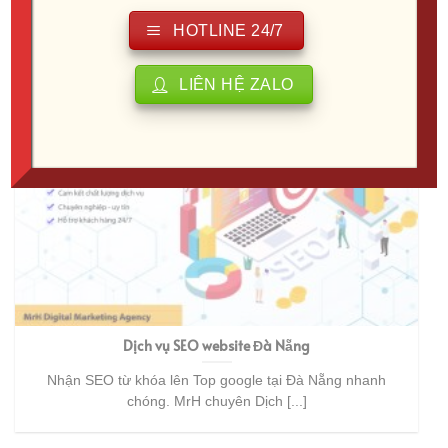
Nhận SEO từ khóa lên Top google tại Bình Dương nhanh
HOTLINE 24/7
chóng. MrH chuyên Dịch [...]
LIÊN HỆ ZALO
Dịch vụ SEO website Đà Nẵng
Nhận SEO từ khóa lên Top google tại Đà Nẵng nhanh
chóng. MrH chuyên Dịch [...]