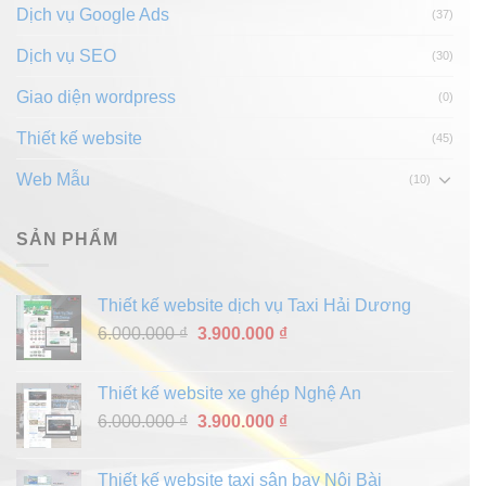
Dịch vụ Google Ads
(37)
Dịch vụ SEO
(30)
Giao diện wordpress
(0)
Thiết kế website
(45)
Web Mẫu
(10)
SẢN PHẨM
Thiết kế website dịch vụ Taxi Hải Dương
Giá
Giá
6.000.000
₫
3.900.000
₫
gốc
hiện
là:
tại
Thiết kế website xe ghép Nghệ An
6.000.000 ₫.
là:
Giá
Giá
6.000.000
₫
3.900.000
₫
3.900.000 ₫.
gốc
hiện
là:
tại
Thiết kế website taxi sân bay Nội Bài