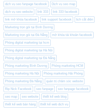
dịch vụ seo fanpage facebook
Dịch vụ seo map
dịch vụ seo website
link 333
link 333 facebook
link mở khóa facebook
link support facebook
lịch cắt điện
Marketing trọn gói tại Bình Dương
Marketing trọn gói tại Đà Nẵng
mở khóa tài khoản facebook
Phòng digital marketing tại hcm
Phòng digital marketing tại Hà Nội
Phòng digital marketing tại Đà Nẵng
Phòng marketing Bình Dương
Phòng marketing HCM
Phòng marketing Hà Nội
Phòng marketing Hải Phòng
Phòng marketing Đà Nẵng
quản trị chăm sóc website
Rip Nick Facebook
seo fanpage
seo fanpage facebook
seo map
seo website
thiết kế web blog
thiết kế web bán hàng
thiết kế web dịch vụ