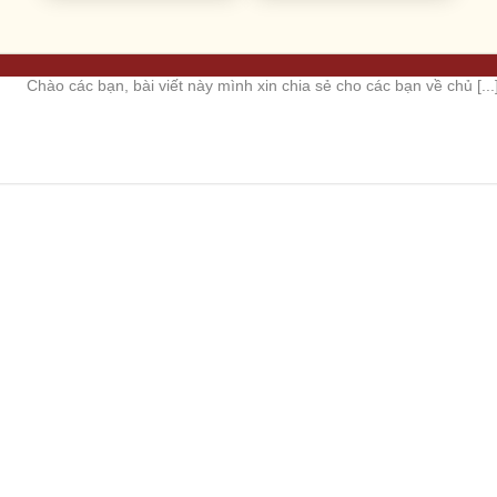
TUT unlock tài khoản Facebook FAQ 723
Chào các bạn, bài viết này mình xin chia sẻ cho các bạn về chủ [...