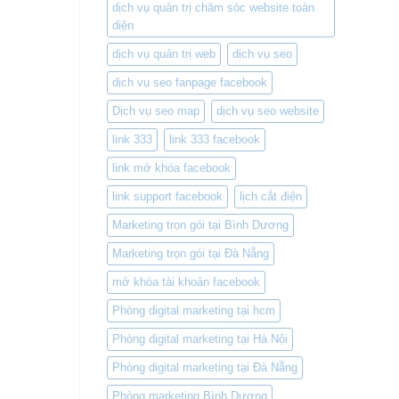
dịch vụ quản trị chăm sóc website toàn
diện
dịch vụ quản trị web
dịch vụ seo
dịch vụ seo fanpage facebook
Dịch vụ seo map
dịch vụ seo website
link 333
link 333 facebook
link mở khóa facebook
link support facebook
lịch cắt điện
Marketing trọn gói tại Bình Dương
Marketing trọn gói tại Đà Nẵng
mở khóa tài khoản facebook
Phòng digital marketing tại hcm
Phòng digital marketing tại Hà Nội
Phòng digital marketing tại Đà Nẵng
Phòng marketing Bình Dương