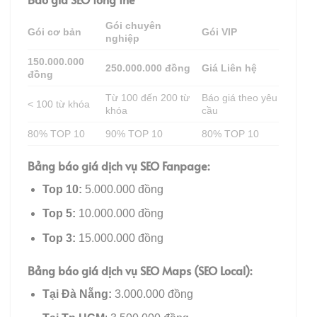
Gói chuyên
Gói cơ bản
Gói VIP
nghiệp
150.000.000
250.000.000 đồng
Giá Liên hệ
đồng
Từ 100 đến 200 từ
Báo giá theo yêu
< 100 từ khóa
khóa
cầu
80% TOP 10
90% TOP 10
80% TOP 10
Bảng báo giá dịch vụ SEO Fanpage:
Top 10:
5.000.000 đồng
Top 5:
10.000.000 đồng
Top 3:
15.000.000 đồng
Bảng báo giá dịch vụ SEO Maps (SEO Local):
Tại Đà Nẵng:
3.000.000 đồng