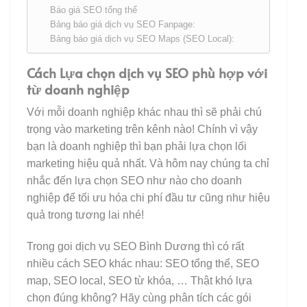
Báo giá SEO tổng thể
Bảng báo giá dịch vụ SEO Fanpage:
Bảng báo giá dịch vụ SEO Maps (SEO Local):
Cách Lựa chọn dịch vụ SEO phù hợp với
từ doanh nghiệp
Với mỗi doanh nghiệp khác nhau thì sẽ phải chú
trọng vào marketing trên kênh nào! Chính vì vậy
bạn là doanh nghiệp thì bạn phải lựa chọn lối
marketing hiệu quả nhất. Và hôm nay chúng ta chỉ
nhắc đến lựa chọn SEO như nào cho doanh
nghiệp để tối ưu hóa chi phí đầu tư cũng như hiệu
quả trong tương lai nhé!
Trong goi dịch vụ SEO Bình Dương thì có rất
nhiều cách SEO khác nhau: SEO tổng thể, SEO
map, SEO local, SEO từ khóa, … Thật khó lựa
chọn đúng không? Hãy cùng phân tích các gói