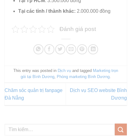
Tại Tp HCM
: 3.500.000 đồng
Tại các tỉnh / thành khác:
2.000.000 đồng
Đánh giá post
This entry was posted in
Dịch vụ
and tagged
Marketing trọn
gói tại Bình Dương
,
Phòng marketing Bình Dương
.
Chăm sóc quản trị fanpage
Dịch vụ SEO website Bình
Đà Nẵng
Dương