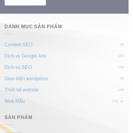
DANH MỤC SẢN PHẨM
Content SEO
(9)
Dịch vụ Google Ads
(37)
Dịch vụ SEO
(30)
Giao diện wordpress
(0)
Thiết kế website
(45)
Web Mẫu
(10)
SẢN PHẨM