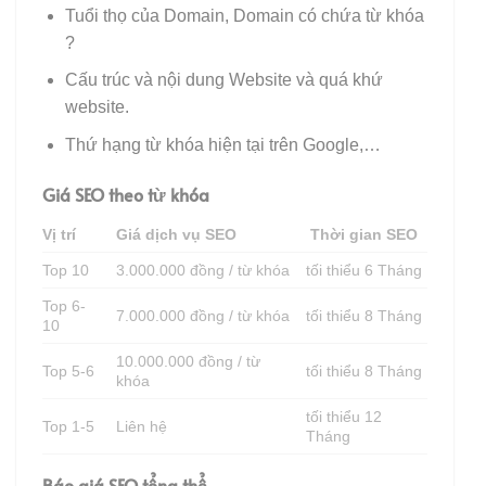
Tuổi thọ của Domain, Domain có chứa từ khóa
?
Cấu trúc và nội dung Website và quá khứ
website.
Thứ hạng từ khóa hiện tại trên Google,…
Giá SEO theo từ khóa
Vị trí
Giá dịch vụ SEO
Thời gian SEO
Top 10
3.000.000 đồng / từ khóa
tối thiểu 6 Tháng
Top 6-
7.000.000 đồng / từ khóa
tối thiểu 8 Tháng
10
10.000.000 đồng / từ
Top 5-6
tối thiểu 8 Tháng
khóa
tối thiểu 12
Top 1-5
Liên hệ
Tháng
Báo giá SEO tổng thể