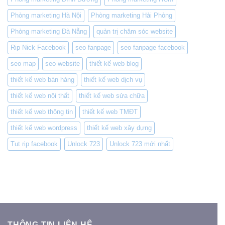
Phòng marketing Hà Nội
Phòng marketing Hải Phòng
Phòng marketing Đà Nẵng
quản trị chăm sóc website
Rip Nick Facebook
seo fanpage
seo fanpage facebook
seo map
seo website
thiết kế web blog
thiết kế web bán hàng
thiết kế web dịch vụ
thiết kế web nội thất
thiết kế web sửa chữa
thiết kế web thông tin
thiết kế web TMĐT
thiết kế web wordpress
thiết kế web xây dựng
Tut rip facebook
Unlock 723
Unlock 723 mới nhất
THÔNG TIN LIÊN HỆ