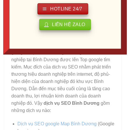
HOTLINE 24/7
LIÊN HỆ ZALO
Dịch vụ SEO Bình Dương
là dịch vụ digital
marketing được triển khai nhằm tối ưu website,
goolge map, … nói chung là thông tin của doanh
nghiệp tại Bình Dương được lên Top google tìm
kiếm. Mục đích của dịch vụ SEO nhằm phát triển
thương hiệu doanh nghiệp trên internet, độ phủ-
hiện diện của doanh nghiệp đó khu vực Bình
Dương. Dẫn đến mục tiêu cuối cùng là tăng cao
doanh thu, lợi nhuận kinh doanh của doanh
nghiệp đó. Vậy
dịch vụ SEO Bình Dương
gồm
những dịch vụ nào:
Dịch vụ SEO google Map Bình Dương
(Google