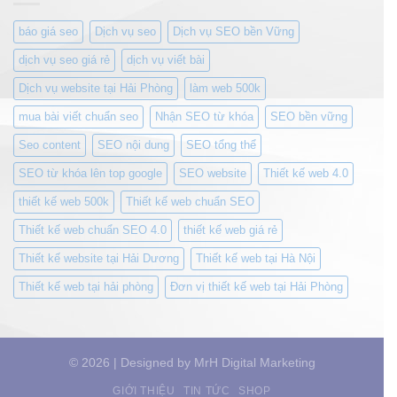
báo giá seo
Dịch vụ seo
Dịch vụ SEO bền Vững
dịch vụ seo giá rẻ
dịch vụ viết bài
Dịch vụ website tại Hải Phòng
làm web 500k
mua bài viết chuẩn seo
Nhận SEO từ khóa
SEO bền vững
Seo content
SEO nội dung
SEO tổng thể
SEO từ khóa lên top google
SEO website
Thiết kế web 4.0
thiết kế web 500k
Thiết kế web chuẩn SEO
Thiết kế web chuẩn SEO 4.0
thiết kế web giá rẻ
Thiết kế website tại Hải Dương
Thiết kế web tại Hà Nội
Thiết kế web tại hải phòng
Đơn vị thiết kế web tại Hải Phòng
© 2026 | Designed by MrH Digital Marketing
GIỚI THIỆU
TIN TỨC
SHOP