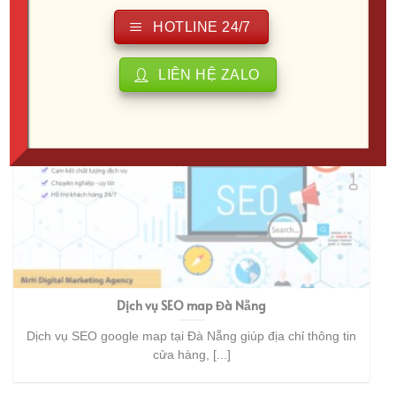
Dịch vụ SEO google map tại Bình Dương giúp địa chỉ thông
HOTLINE 24/7
tin cửa hàng, [...]
LIÊN HỆ ZALO
Dịch vụ SEO map Đà Nẵng
Dịch vụ SEO google map tại Đà Nẵng giúp địa chỉ thông tin
cửa hàng, [...]