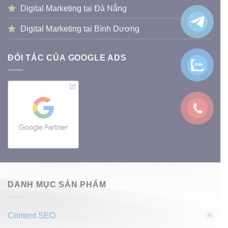
Digital Marketing tại Đà Nẵng
Digital Marketing tại Bình Dương
ĐỐI TÁC CỦA GOOGLE ADS
DANH MỤC SẢN PHẨM
Content SEO
(9)