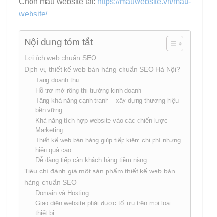
Chọn mẫu website tại:
https://mauwebsite.vn/mau-
website/
Nội dung tóm tắt
Lợi ích web chuẩn SEO
Dịch vụ thiết kế web bán hàng chuẩn SEO Hà Nội?
Tăng doanh thu
Hỗ trợ mở rộng thị trường kinh doanh
Tăng khả năng cạnh tranh – xây dựng thương hiệu
bền vững
Khả năng tích hợp website vào các chiến lược
Marketing
Thiết kế web bán hàng giúp tiếp kiệm chi phí nhưng
hiệu quả cao
Dễ dàng tiếp cận khách hàng tiềm năng
Tiêu chí đánh giá một sản phẩm thiết kế web bán
hàng chuẩn SEO
Domain và Hosting
Giao diện website phải được tối ưu trên mọi loại
thiết bị