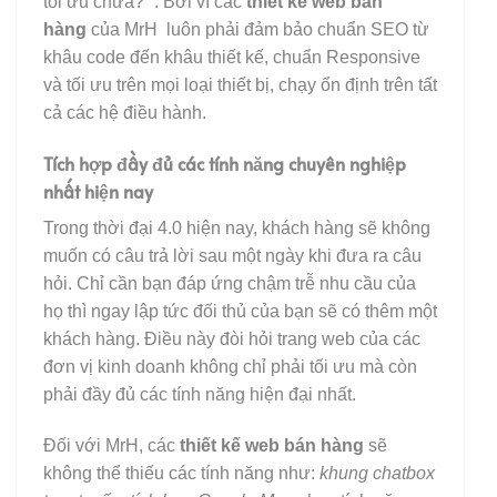
tối ưu chưa?” . Bởi vì các
thiết kế web bán
hàng
của MrH luôn phải đảm bảo chuẩn SEO từ
khâu code đến khâu thiết kế, chuẩn Responsive
và tối ưu trên mọi loại thiết bị, chạy ổn định trên tất
cả các hệ điều hành.
Tích hợp đầy đủ các tính năng chuyên nghiệp
nhất hiện nay
Trong thời đại 4.0 hiện nay, khách hàng sẽ không
muốn có câu trả lời sau một ngày khi đưa ra câu
hỏi. Chỉ cần bạn đáp ứng chậm trễ nhu cầu của
họ thì ngay lập tức đối thủ của bạn sẽ có thêm một
khách hàng. Điều này đòi hỏi trang web của các
đơn vị kinh doanh không chỉ phải tối ưu mà còn
phải đầy đủ các tính năng hiện đại nhất.
Đối với MrH, các
thiết kế web bán hàng
sẽ
không thể thiếu các tính năng như:
khung chatbox