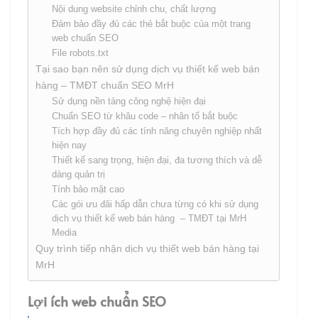
Nội dung website chỉnh chu, chất lượng
Đảm bảo đầy đủ các thẻ bắt buộc của một trang
web chuẩn SEO
File robots.txt
Tại sao bạn nên sử dụng dịch vụ thiết kế web bán
hàng – TMĐT chuẩn SEO MrH
Sử dụng nền tảng công nghệ hiện đại
Chuẩn SEO từ khâu code – nhân tố bắt buộc
Tích hợp đầy đủ các tính năng chuyên nghiệp nhất
hiện nay
Thiết kế sang trọng, hiện đại, đa tương thích và dễ
dàng quản trị
Tính bảo mật cao
Các gói ưu đãi hấp dẫn chưa từng có khi sử dụng
dịch vụ thiết kế web bán hàng – TMĐT tại MrH
Media
Quy trình tiếp nhận dịch vụ thiết web bán hàng tại
MrH
Lợi ích web chuẩn SEO