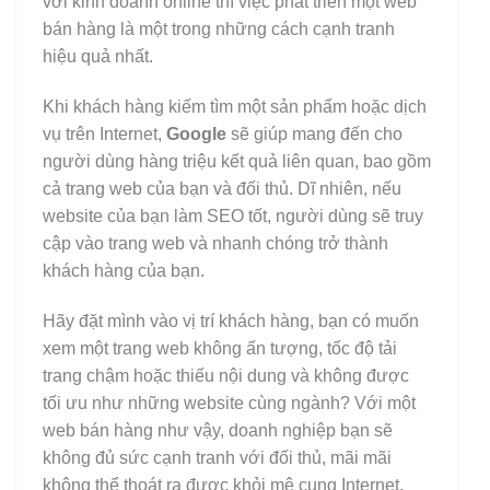
với kinh doanh online thì việc phát triển một web
bán hàng là một trong những cách cạnh tranh
hiệu quả nhất.
Khi khách hàng kiếm tìm một sản phẩm hoặc dịch
vụ trên Internet,
Google
sẽ giúp mang đến cho
người dùng hàng triệu kết quả liên quan, bao gồm
cả trang web của bạn và đối thủ. Dĩ nhiên, nếu
website của bạn làm SEO tốt, người dùng sẽ truy
cập vào trang web và nhanh chóng trở thành
khách hàng của bạn.
Hãy đặt mình vào vị trí khách hàng, bạn có muốn
xem một trang web không ấn tượng, tốc độ tải
trang chậm hoặc thiếu nội dung và không được
tối ưu như những website cùng ngành? Với một
web bán hàng như vậy, doanh nghiệp bạn sẽ
không đủ sức cạnh tranh với đối thủ, mãi mãi
không thể thoát ra được khỏi mê cung Internet.