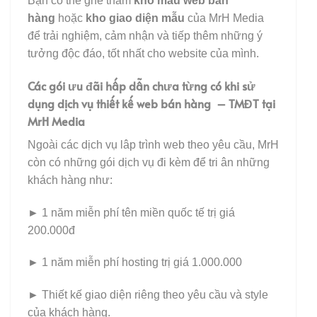
Bạn có thể ghé thăm
kho mẫu web bán
hàng
hoặc
kho giao diện mẫu
của MrH Media
để trải nghiệm, cảm nhận và tiếp thêm những ý
tưởng độc đáo, tốt nhất cho website của mình.
Các gói ưu đãi hấp dẫn chưa từng có khi sử
dụng dịch vụ thiết kế web bán hàng – TMĐT tại
MrH Media
Ngoài các dịch vụ lâp trình web theo yêu cầu, MrH
còn có những gói dịch vụ đi kèm để tri ân những
khách hàng như:
►
1 năm miễn phí tên miền quốc tế trị giá
200.000đ
►
1 năm miễn phí hosting trị giá 1.000.000
►
Thiết kế giao diện riêng theo yêu cầu và style
của khách hàng.