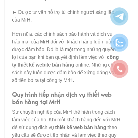
►
Được tư vấn hỗ trợ từ chính người sáng lập
của MrH.
Hơn nữa, các chính sách bảo hành và dịch vụ
hậu mãi của MrH đối với khách hàng luôn luôn
được đảm bảo. Đó là là một trong những quyền
lợi của bạn khi bạn quyết định làm việc với
công
ty thiết kế webite bán hàng
online. Những chính
sách này luôn được đảm bảo để xứng đáng với
số tiền bỏ ra tại công ty MrH.
Quy trình tiếp nhận dịch vụ thiết web
bán hàng tại MrH
Sự chuyện nghiệp của MrH thể hiện trong cách
làm việc của họ. Khi một khách hàng đến với MrH
để sử dụng dich vụ
thiết kế web bán hàng
theo
yêu cầu sẽ được tiếp nhận và làm việc theo quy