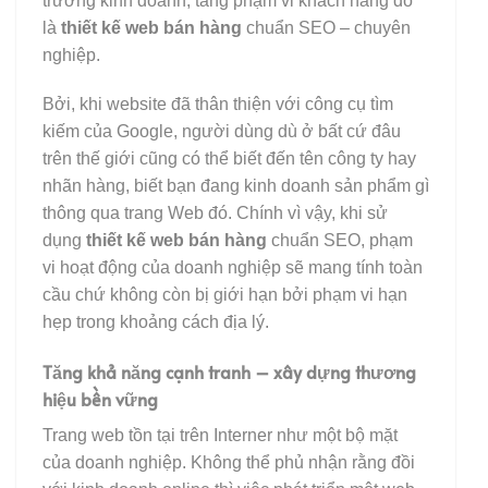
trường kinh doanh, tăng phạm vi khách hàng đó
là
thiết kế web bán hàng
chuẩn SEO – chuyên
nghiệp.
Bởi, khi website đã thân thiện với công cụ tìm
kiếm của Google, người dùng dù ở bất cứ đâu
trên thế giới cũng có thể biết đến tên công ty hay
nhãn hàng, biết bạn đang kinh doanh sản phẩm gì
thông qua trang Web đó. Chính vì vậy, khi sử
dụng
thiết kế web bán hàng
chuẩn SEO, phạm
vi hoạt động của doanh nghiệp sẽ mang tính toàn
cầu chứ không còn bị giới hạn bởi phạm vi hạn
hẹp trong khoảng cách địa lý.
Tăng khả năng cạnh tranh – xây dựng thương
hiệu bền vững
Trang web tồn tại trên Interner như một bộ mặt
của doanh nghiệp. Không thể phủ nhận rằng đồi