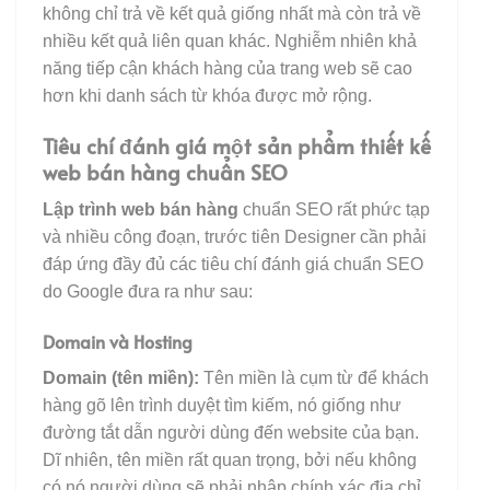
không chỉ trả về kết quả giống nhất mà còn trả về
nhiều kết quả liên quan khác. Nghiễm nhiên khả
năng tiếp cận khách hàng của trang web sẽ cao
hơn khi danh sách từ khóa được mở rộng.
Tiêu chí đánh giá một sản phẩm thiết kế
web bán hàng chuẩn SEO
Lập trình web bán hàng
chuẩn SEO rất phức tạp
và nhiều công đoạn, trước tiên Designer cần phải
đáp ứng đầy đủ các tiêu chí đánh giá chuẩn SEO
do Google đưa ra như sau:
Domain và Hosting
Domain (tên miền):
Tên miền là cụm từ để khách
hàng gõ lên trình duyệt tìm kiếm, nó giống như
đường tắt dẫn người dùng đến website của bạn.
Dĩ nhiên, tên miền rất quan trọng, bởi nếu không
có nó người dùng sẽ phải nhập chính xác địa chỉ