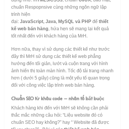
chuẩn Respopnsive cùng những ngôn ngữ lập
trình hiện
đại:
JavaScript, Java, MySQL và PHP
để
thiết
kế web bán hàng
, hứa hẹn sẽ mang lại kết quả
tốt nhất đến với khách hàng của MrH.
Hơn nữa, thay vì sử dụng các thiết kế như trước
đây thì MrH sử dụng các thiết kế web phẳng
hướng đến tối giản, lướt và cuộn trang với hình
ảnh hiển thị toàn màn hình. Tốc độ tải trang nhanh
hơn ( dưới 5 giây) cũng là một yếu tố quan trọng
đối với công việc lập trình web bán hàng.
Chuẩn SEO từ khâu code – nhân tố bắt buộc
Khách hàng khi đến với MrH sẽ không cần phải
thắc mắc những câu hỏi: “Liệu website đó có
chuẩn SEO hay không?” hay “ Website đã được