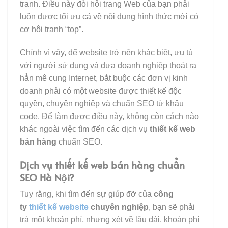
tranh. Điều này đòi hỏi trang Web của bạn phải
luôn được tối ưu cả về nội dung hình thức mới có
cơ hội tranh “top”.
Chính vì vây, để website trở nên khác biệt, ưu tú
với người sử dụng và đưa doanh nghiệp thoát ra
hẳn mê cung Internet, bắt buộc các đơn vị kinh
doanh phải có một website được thiết kế độc
quyền, chuyên nghiệp và chuẩn SEO từ khâu
code. Để làm được điều này, không còn cách nào
khác ngoài việc tìm đến các dịch vụ
thiết kế web
bán hàng
chuẩn SEO.
Dịch vụ thiết kế web bán hàng chuẩn
SEO Hà Nội?
Tuy rằng, khi tìm đến sự giúp đỡ của
công
ty
thiết kế website
chuyên nghiệp
, bạn sẽ phải
trả một khoản phí, nhưng xét về lâu dài, khoản phí