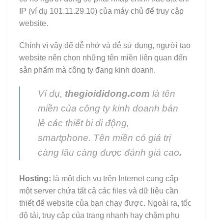
IP (ví dụ 101.11.29.10) của máy chủ để truy cập
website.
Chính vì vậy để dễ nhớ và dễ sử dụng, người tạo
website nên chọn những tên miền liên quan đến
sản phẩm mà công ty đang kinh doanh.
Ví dụ,
thegioididong.com
là tên
miền của công ty kinh doanh bán
lẻ các thiết bi di động,
smartphone. Tên miền có giá trị
càng lâu càng được đánh giá cao
.
Hosting:
là một dịch vụ trên Internet cung cấp
một server chứa tất cả các files và dữ liệu cần
thiết để website của bạn chạy được. Ngoài ra, tốc
độ tải, truy cập của trang nhanh hay chậm phụ