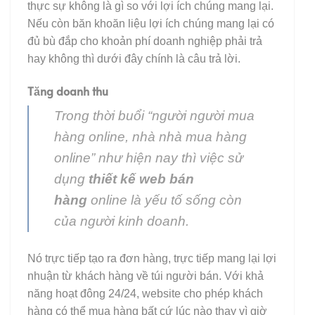
thực sự không là gì so với lợi ích chúng mang lại.
Nếu còn băn khoăn liệu lợi ích chúng mang lại có
đủ bù đắp cho khoản phí doanh nghiệp phải trả
hay không thì dưới đây chính là câu trả lời.
Tăng doanh thu
Trong thời buổi
“người người mua
hàng online, nhà nhà mua hàng
online”
như hiện nay thì việc sử
dụng
thiết kế web bán
hàng
online là yếu tố sống còn
của người kinh doanh.
Nó trực tiếp tạo ra đơn hàng, trực tiếp mang lại lợi
nhuận từ khách hàng về túi người bán. Với khả
năng hoạt đông 24/24, website cho phép khách
hàng có thể mua hàng bất cứ lúc nào thay vì giờ