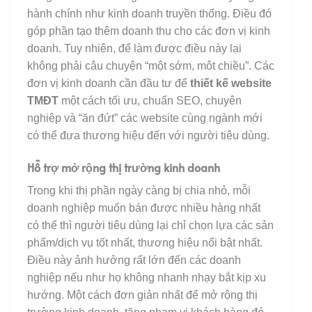
hành chính như kinh doanh truyền thống. Điều đó
góp phần tạo thêm doanh thu cho các đơn vị kinh
doanh. Tuy nhiên, để làm được điều này lại
không phải câu chuyện “một sớm, môt chiều”. Các
đơn vị kinh doanh cần đầu tư để
thiết kế website
TMĐT
một cách tối ưu, chuẩn SEO, chuyên
nghiệp và “ăn đứt” các website cùng ngành mới
có thể đưa thương hiệu đến với người tiêu dùng.
Hỗ trợ mở rộng thị trường kinh doanh
Trong khi thị phần ngày càng bị chia nhỏ, mỗi
doanh nghiệp muốn bán được nhiều hàng nhất
có thể thì người tiêu dùng lại chỉ chọn lựa các sản
phẩm/dịch vụ tốt nhất, thương hiệu nổi bật nhất.
Điều này ảnh hưởng rất lớn đến các doanh
nghiệp nếu như họ không nhanh nhạy bắt kịp xu
hướng. Một cách đơn giản nhất để mở rộng thị