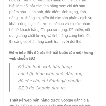
doanh. Trên một web bán hàng online cần đặc
biệt làm nổi bật các tính năng xem chi tiết sản
phẩm như: hình ảnh, đăc điểm, tình trạng, tính
năng lưu thông tin, hiển thi các sản phẩm/ dịch vụ
khác cùng loại, số lượt xem/mua và cả các phản
hồi từ khách hàng đã qua sử dụng. Dĩ nhiên, nội
dung càng chất lượng và tính năng càng hiện đại
thì càng có khả năng cạnh tranh với đối thủ.
Đảm bảo đầy đủ các thẻ bắt buộc của một trang
web chuẩn SEO
Để lập trình web bán hàng,
các Lập trình viên phải đáp ứng
đủ các tiêu chí đánh giá chuẩn
SEO do Google đưa ra.
Thiết kế web bán hàng
được Google đánh giá