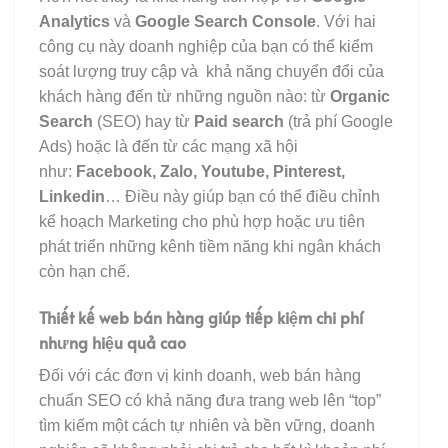
Analytics
và
Google Search Console
. Với hai
công cụ này doanh nghiệp của bạn có thể kiểm
soát lượng truy cập và khả năng chuyển đổi của
khách hàng đến từ những nguồn nào: từ
Organic
Search
(SEO) hay từ
Paid search
(trả phí Google
Ads) hoặc là đến từ các mạng xã hội
như:
Facebook, Zalo, Youtube, Pinterest,
Linkedin
… Điều này giúp bạn có thể điều chỉnh
kể hoạch Marketing cho phù hợp hoặc ưu tiên
phát triển những kênh tiềm năng khi ngân khách
còn hạn chế.
Thiết kế web bán hàng giúp tiếp kiệm chi phí
nhưng hiệu quả cao
Đối với các đơn vị kinh doanh, web bán hàng
chuẩn SEO có khả năng đưa trang web lên “top”
tìm kiếm một cách tự nhiên và bền vững, doanh