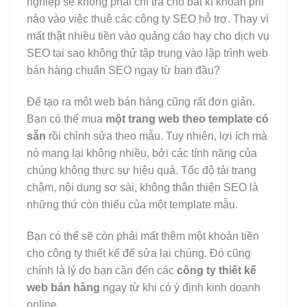
nghiệp sẽ không phải chi trả cho bất kì khoản phí
nào vào việc thuê các công ty SEO hỗ trợ. Thay vì
mất thật nhiều tiền vào quảng cáo hay cho dịch vụ
SEO tại sao không thử tập trung vào lập trình web
bán hàng chuẩn SEO ngay từ ban đầu?
Để tạo ra môt web bán hàng cũng rất đơn giản.
Bạn có thể mua
một trang web theo template có
sẵn
rồi chỉnh sửa theo mẫu. Tuy nhiên, lợi ích mà
nó mang lại không nhiều, bởi các tính năng của
chúng không thực sự hiệu quả. Tốc độ tải trang
chậm, nội dung sơ sài, không thân thiện SEO là
những thứ còn thiếu của một template mẫu.
Bạn có thể sẽ còn phải mất thêm một khoản tiền
cho công ty thiết kế để sửa lại chúng. Đó cũng
chính là lý do bạn cần đến các
công ty thiết kế
web bán hàng
ngay từ khi có ý định kinh doanh
online.