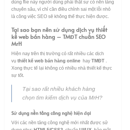
dùng flie này người dùng phải thật sự có nền tảng
chuyên sâu, vì chỉ cần điều chỉnh sai một lỗi nhỏ
là công việc SEO sẽ không thể thực hiện được.
Tại sao bạn nên sử dụng dịch vụ thiết
kế web bán hàng – TMĐT chuẩn SEO
MrH
Hiện nay trên thị trường có rất nhiều các dịch
vụ
thiết kế web bán hàng online
hay
TMĐT
.
Xong thực tế lại không có nhiều nhà thiết kế thực
sự tốt.
Tại sao rất nhiều khách hàng
chọn tìm kiếm dịch vụ của MrH?
Sử dụng nền tảng công nghệ hiện đại
Với các nền tảng công nghệ mới nhất được sử
dụng như:
HTML5/CSS3
, chuẩn
UI/UX
, bảo mật,