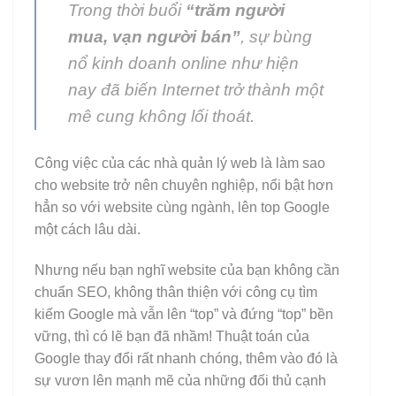
Trong thời buổi
“trăm người
mua, vạn người bán”
, sự bùng
nổ kinh doanh online như hiện
nay đã biến Internet trở thành một
mê cung không lối thoát.
Công việc của các nhà quản lý web là làm sao
cho website trở nên chuyên nghiệp, nổi bật hơn
hẳn so với website cùng ngành, lên top Google
một cách lâu dài.
Nhưng nếu bạn nghĩ website của bạn không cần
chuẩn SEO, không thân thiện với công cụ tìm
kiếm Google mà vẫn lên “top” và đứng “top” bền
vững, thì có lẽ bạn đã nhầm! Thuật toán của
Google thay đổi rất nhanh chóng, thêm vào đó là
sự vươn lên mạnh mẽ của những đối thủ cạnh