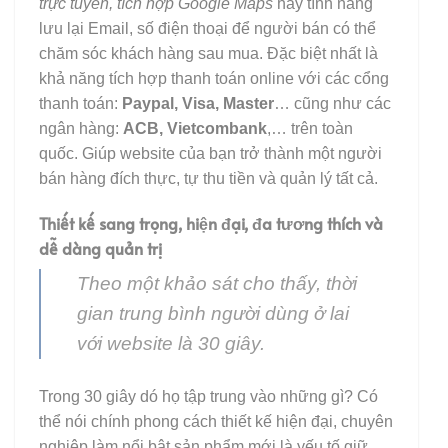
trực tuyến, tích hợp Google Maps
hay tính năng
lưu lại Email, số điện thoại để người bán có thể
chăm sóc khách hàng sau mua. Đặc biệt nhất là
khả năng tích hợp thanh toán online với các cổng
thanh toán:
Paypal, Visa, Master
… cũng như các
ngân hàng:
ACB, Vietcombank
,… trên toàn
quốc. Giúp website của bạn trở thành một người
bán hàng đích thực, tự thu tiền và quản lý tất cả.
Thiết kế sang trọng, hiện đại, đa tương thích và
dễ dàng quản trị
Theo một khảo sát cho thấy, thời
gian trung bình người dùng ở lai
với website là 30 giây.
Trong 30 giây dó họ tập trung vào những gì? Có
thể nói chính phong cách thiết kế hiện đại, chuyên
nghiêp làm nổi bật sản phẩm mới là yếu tố giữ