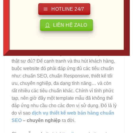
HOTLINE 24/7
LIÊN HỆ ZALO
Đối với đơn vị kinh doanh online – TMĐT thì việc
có một website để bán hàng, giới thiệu sản phẩm
là điều không thể không nhắc đến. Nhưng nó có
thật sự đủ? Để cạnh tranh và thu hút khách hàng,
buộc website đó phải đáp ứng đủ các tiêu chuẩn
như: chuẩn SEO, chuẩn Responsive, thiết kế tối
ưu, chuyên nghiệp, đa dạng tính năng… và còn
rất nhiều các tiêu chuẩn khác. Chính vì tính phức
tạp, nên giờ đây một template mẫu đã không thể
đáp ứng nhu cầu cho các đơn vị sử dụng. Đó là lý
do vì sao
dịch vụ thiết kế web bán hàng chuẩn
SEO
– chuyên nghiệp
ra đời.