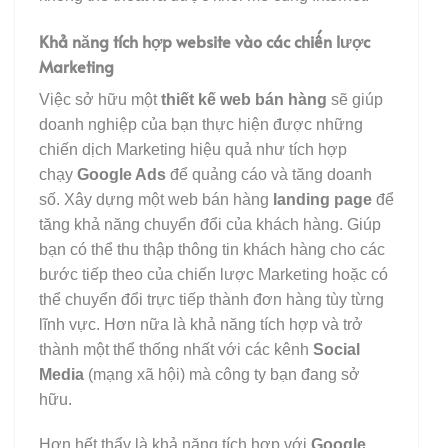
Khả năng tích hợp website vào các chiến lược
Marketing
Việc sở hữu một
thiết kế web bán hàng
sẽ giúp
doanh nghiệp của bạn thực hiện được những
chiến dịch Marketing hiệu quả như tích hợp
chạy
Google Ads
để quảng cáo và tăng doanh
số. Xây dựng một web bán hàng
landing page
để
tăng khả năng chuyển đổi của khách hàng. Giúp
bạn có thể thu thập thông tin khách hàng cho các
bước tiếp theo của chiến lược Marketing hoặc có
thể chuyển đổi trực tiếp thành đơn hàng tùy từng
lĩnh vực. Hơn nữa là khả năng tích hợp và trở
thành một thể thống nhất với các kênh
Social
Media
(mạng xã hội) mà công ty bạn đang sở
hữu.
Hơn hết thẩy là khả năng tích hợp với
Google