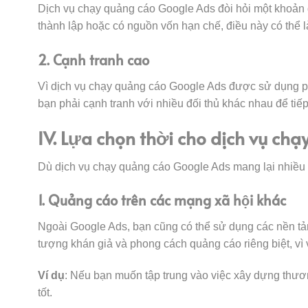
Dịch vụ chạy quảng cáo Google Ads đòi hỏi một khoản đ
thành lập hoặc có nguồn vốn hạn chế, điều này có thể là
2. Cạnh tranh cao
Vì dịch vụ chạy quảng cáo Google Ads được sử dụng phổ
bạn phải cạnh tranh với nhiều đối thủ khác nhau để tiế
IV. Lựa chọn thời cho dịch vụ ch
Dù dịch vụ chạy quảng cáo Google Ads mang lại nhiều l
1. Quảng cáo trên các mạng xã hội khác
Ngoài Google Ads, bạn cũng có thể sử dụng các nền tả
tượng khán giả và phong cách quảng cáo riêng biệt, vì
Ví dụ
: Nếu bạn muốn tập trung vào việc xây dựng thươn
tốt.