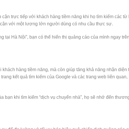
p cận trực tiếp với khách hàng tiềm năng khi họ tìm kiếm các t
 cận với một lượng lớn người dùng có nhu cầu thực sự.
 tại Hà Nội”, bạn có thể hiển thị quảng cáo của mình ngay trên 
ới khách hàng tiềm năng, mà còn giúp tăng khả năng nhận diện
c trang kết quả tìm kiếm của Google và các trang web liên quan
a bạn khi tìm kiếm “dịch vụ chuyển nhà”, họ sẽ nhớ đến thươn