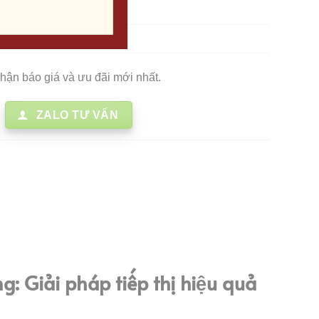
, hiệu quả nhất
u tìm kiếm
nhận báo giá và ưu đãi mới nhất.
ZALO TƯ VẤN
 Giải pháp tiếp thị hiệu quả