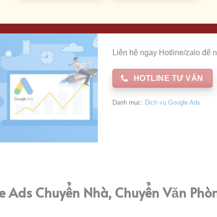
Tư vấn chiến lược tốt nhất
Đẩy Quảng Cáo Lên tốp đầ
Liên hệ ngay Hotline/zalo để 
HOTLINE TƯ VẤN
Danh mục:
Dịch vụ Google Ads
 Ads Chuyển Nhà, Chuyển Văn Phòng: