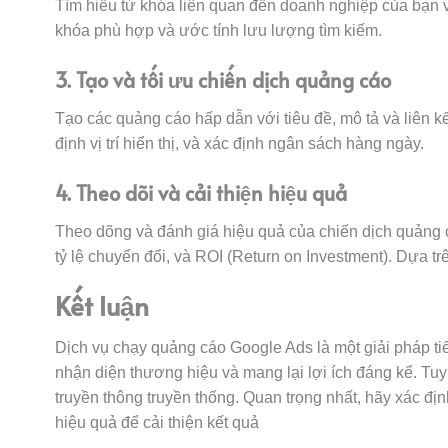
Tìm hiểu từ khóa liên quan đến doanh nghiệp của bạn 
khóa phù hợp và ước tính lưu lượng tìm kiếm.
3. Tạo và tối ưu chiến dịch quảng cáo
Tạo các quảng cáo hấp dẫn với tiêu đề, mô tả và liên 
định vị trí hiển thị, và xác định ngân sách hàng ngày.
4. Theo dõi và cải thiện hiệu quả
Theo dõng và đánh giá hiệu quả của chiến dịch quảng 
tỷ lệ chuyển đổi, và ROI (Return on Investment). Dựa trê
Kết luận
Dịch vụ chạy quảng cáo Google Ads là một giải pháp ti
nhận diện thương hiệu và mang lại lợi ích đáng kể. Tu
truyền thông truyền thống. Quan trọng nhất, hãy xác đị
hiệu quả để cải thiện kết quả