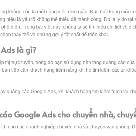
g không còn là một công việc đơn giản. Đặc biệt trong môi trư
g hiệu là yếu tố không thể thiếu để thành công. Đó là lý do tạ
 biến. Trong bài viết này, chúng ta sẽ tìm hiểu chi tiết về dịc
họn thay thế và những gợi ý tốt nhất để triển khai.
 Ads là gì?
p thị trực tuyến, trong đó bạn sử dụng nền tảng quảng cáo của
p bạn tiếp cận khách hàng tiềm năng khi họ tìm kiếm các từ kh
hạy quảng cáo Google Ads, khi khách hàng tìm kiếm “dịch vụ chu
ng cáo Google Ads cho chuyển nhà, chu
ích cho các doanh nghiệp chuyển nhà và chuyển văn phòng. Dướ