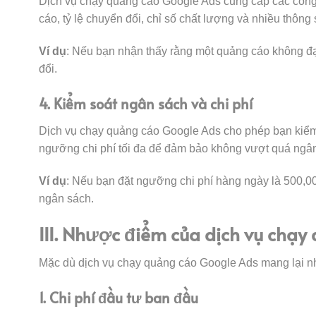
Dịch vụ chạy quảng cáo Google Ads cung cấp các công 
cáo, tỷ lệ chuyển đổi, chỉ số chất lượng và nhiều thông
Ví dụ
: Nếu bạn nhận thấy rằng một quảng cáo không đạt 
đổi.
4. Kiểm soát ngân sách và chi phí
Dịch vụ chạy quảng cáo Google Ads cho phép bạn kiểm 
ngưỡng chi phí tối đa để đảm bảo không vượt quá ngân
Ví dụ
: Nếu bạn đặt ngưỡng chi phí hàng ngày là 500,0
ngân sách.
III. Nhược điểm của dịch vụ chạ
Mặc dù dịch vụ chạy quảng cáo Google Ads mang lại nh
1. Chi phí đầu tư ban đầu