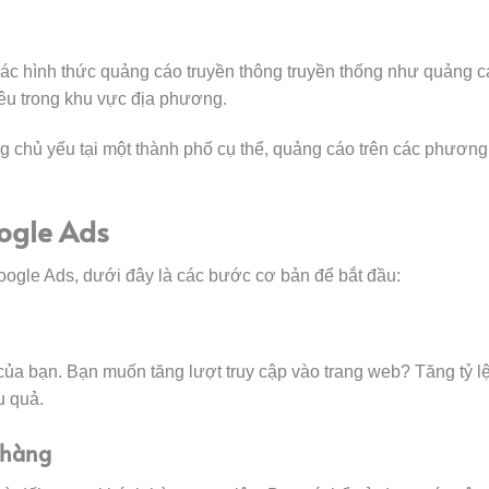
c hình thức quảng cáo truyền thông truyền thống như quảng cáo 
iêu trong khu vực địa phương.
chủ yếu tại một thành phố cụ thể, quảng cáo trên các phương t
ogle Ads
ogle Ads, dưới đây là các bước cơ bản để bắt đầu:
 của bạn. Bạn muốn tăng lượt truy cập vào trang web? Tăng tỷ 
u quả.
 hàng