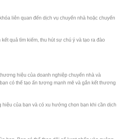
ừ khóa liên quan đến dịch vụ chuyển nhà hoặc chuyển
kết quả tìm kiếm, thu hút sự chú ý và tạo ra đào
 thương hiệu của doanh nghiệp chuyển nhà và
, bạn có thể tạo ấn tượng mạnh mẽ và gắn kết thương
g hiệu của bạn và có xu hướng chọn bạn khi cần dịch