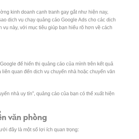
ờng kinh doanh cạnh tranh gay gắt như hiện nay,
i sao dịch vụ chạy quảng cáo Google Ads cho các dịch
h vụ này, với mục tiêu giúp bạn hiểu rõ hơn về cách
 Google để hiển thị quảng cáo của mình trên kết quả
óa liên quan đến dịch vụ chuyển nhà hoặc chuyển văn
yển nhà uy tín”, quảng cáo của bạn có thể xuất hiện
yển văn phòng
i đây là một số lợi ích quan trọng: