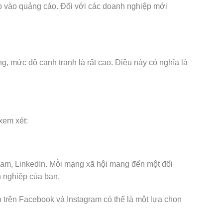
ấp vào quảng cáo. Đối với các doanh nghiệp mới
, mức độ cạnh tranh là rất cao. Điều này có nghĩa là
xem xét:
ram, LinkedIn. Mỗi mạng xã hội mang đến một đối
h nghiệp của bạn.
 trên Facebook và Instagram có thể là một lựa chọn