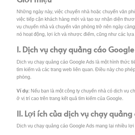
Những ngày này, việc chuyển nhà hoặc chuyển văn phòn
việc tiếp cận khách hàng mới và tạo sự nhận diện thươn
vụ chuyển nhà và chuyển văn phòng trở nên ngày càng phổ
nó hoạt động, lợi ích và nhược điểm, cũng như các lựa c
I. Dịch vụ chạy quảng cáo Google
Dịch vụ chạy quảng cáo Google Ads là một hình thức tiế
tìm kiếm và các trang web liên quan. Điều này cho phé
phòng.
Ví dụ
: Nếu bạn là một công ty chuyển nhà có dịch vụ c
ở vị trí cao trên trang kết quả tìm kiếm của Google.
II. Lợi ích của dịch vụ chạy quả
Dịch vụ chạy quảng cáo Google Ads mang lại nhiều lợi 