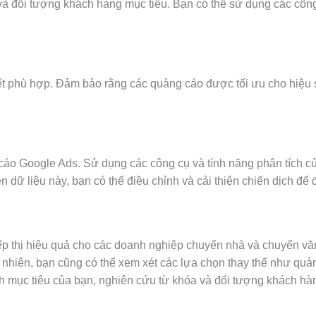
và đối tượng khách hàng mục tiêu. Bạn có thể sử dụng các cô
kết phù hợp. Đảm bảo rằng các quảng cáo được tối ưu cho hiệu 
cáo Google Ads. Sử dụng các công cụ và tính năng phân tích c
n dữ liệu này, bạn có thể điều chỉnh và cải thiện chiến dịch để 
ếp thị hiệu quả cho các doanh nghiệp chuyển nhà và chuyển vă
y nhiên, bạn cũng có thể xem xét các lựa chọn thay thế như qu
nh mục tiêu của bạn, nghiên cứu từ khóa và đối tượng khách hàng