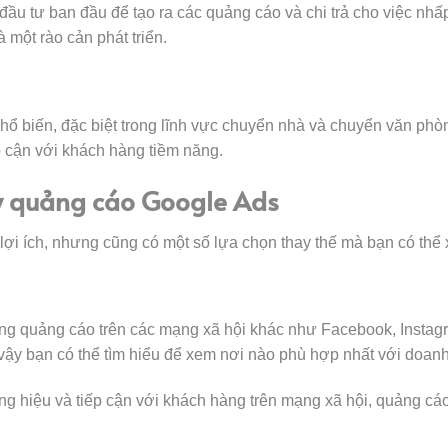
ầu tư ban đầu để tạo ra các quảng cáo và chi trả cho việc nh
 một rào cản phát triển.
 biến, đặc biệt trong lĩnh vực chuyển nhà và chuyển văn phòng
p cận với khách hàng tiềm năng.
ạy quảng cáo Google Ads
ợi ích, nhưng cũng có một số lựa chọn thay thế mà bạn có thể 
ng quảng cáo trên các mạng xã hội khác như Facebook, Instag
 vậy bạn có thể tìm hiểu để xem nơi nào phù hợp nhất với doan
g hiệu và tiếp cận với khách hàng trên mạng xã hội, quảng cáo