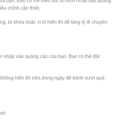
ủa bạn. Bạn có thể theo dõi số lượt nhấp vào quảng
ều chỉnh cần thiết.
 từ khóa hoặc vị trí hiển thị để tăng tỷ lệ chuyển
i nhấp vào quảng cáo của bạn. Bạn có thể đặt
không hiển thị nữa trong ngày để tránh vượt quá
ét: