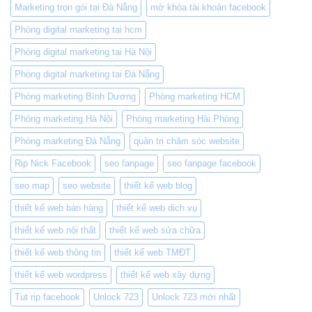
Marketing trọn gói tại Đà Nẵng
mở khóa tài khoản facebook
Phòng digital marketing tại hcm
Phòng digital marketing tại Hà Nội
Phòng digital marketing tại Đà Nẵng
Phòng marketing Bình Dương
Phòng marketing HCM
Phòng marketing Hà Nội
Phòng marketing Hải Phòng
Phòng marketing Đà Nẵng
quản trị chăm sóc website
Rip Nick Facebook
seo fanpage
seo fanpage facebook
seo map
seo website
thiết kế web blog
thiết kế web bán hàng
thiết kế web dịch vụ
thiết kế web nội thất
thiết kế web sửa chữa
thiết kế web thông tin
thiết kế web TMĐT
thiết kế web wordpress
thiết kế web xây dựng
Tut rip facebook
Unlock 723
Unlock 723 mới nhất