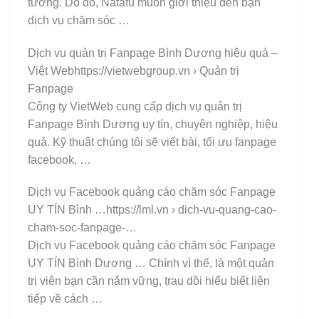
tưởng. Do đó, Natafu muốn giới thiệu đến bạn
dịch vụ chăm sóc …
Dịch vụ quản trị Fanpage Bình Dương hiệu quả –
Việt Webhttps://vietwebgroup.vn › Quản trị
Fanpage
Công ty VietWeb cung cấp dịch vụ quản trị
Fanpage Bình Dương uy tín, chuyên nghiệp, hiệu
quả. Kỹ thuật chúng tôi sẽ viết bài, tối ưu fanpage
facebook, …
Dịch vụ Facebook quảng cáo chăm sóc Fanpage
UY TÍN Bình …https://lml.vn › dich-vu-quang-cao-
cham-soc-fanpage-…
Dịch vụ Facebook quảng cáo chăm sóc Fanpage
UY TÍN Bình Dương … Chính vì thế, là một quản
trị viên bạn cần nắm vững, trau dồi hiểu biết liên
tiếp về cách …