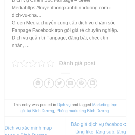
Dịch Vụ Chăm Sóc Fanpage – Green
Mediahttps://truyenthongxanhbinhduong.com ›
dich-vu-cha…
Green Media chuyên cung cấp dịch vụ chăm sóc
Fanpage Facebook trọn gói giá rẻ chuyên nghiệp.
Dịch vụ quản trị Fanpage, đăng bài, check tin
nhắn, …
Đánh giá post
This entry was posted in
Dịch vụ
and tagged
Marketing trọn
gói tại Bình Dương
,
Phòng marketing Bình Dương
.
Báo giá dịch vụ facebook:
Dịch vụ xác minh map
tăng like, tăng sub, tăng