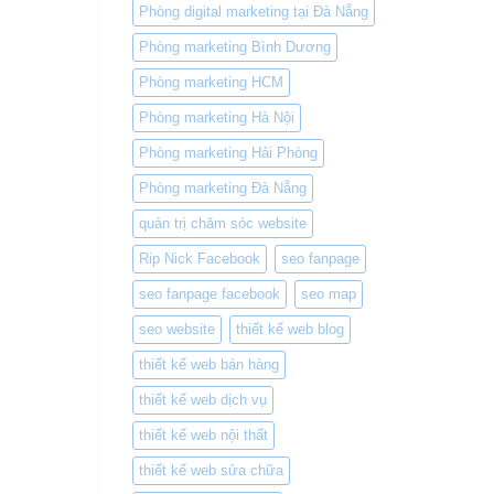
Phòng digital marketing tại Đà Nẵng
Phòng marketing Bình Dương
Phòng marketing HCM
Phòng marketing Hà Nội
Phòng marketing Hải Phòng
Phòng marketing Đà Nẵng
quản trị chăm sóc website
Rip Nick Facebook
seo fanpage
seo fanpage facebook
seo map
seo website
thiết kế web blog
thiết kế web bán hàng
thiết kế web dịch vụ
thiết kế web nội thất
thiết kế web sửa chữa