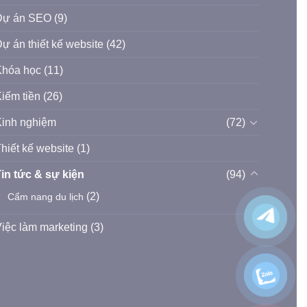
Dự án SEO
(9)
ự án thiết kế website
(42)
Khóa học
(11)
iếm tiền
(26)
inh nghiệm
(72)
hiết kế website
(1)
in tức & sự kiện
(94)
(2)
Cẩm nang du lịch
iệc làm marketing
(3)