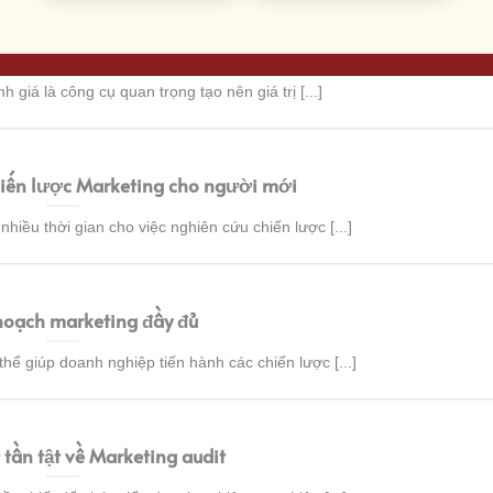
ật về Marketing tổng thể
 giá là công cụ quan trọng tạo nên giá trị [...]
iến lược Marketing cho người mới
iều thời gian cho việc nghiên cứu chiến lược [...]
hoạch marketing đầy đủ
ể giúp doanh nghiệp tiến hành các chiến lược [...]
 tần tật về Marketing audit