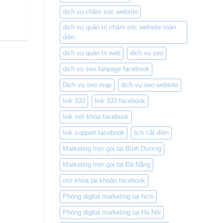
dịch vụ chăm sóc website
dịch vụ quản trị chăm sóc website toàn
diện
dịch vụ quản trị web
dịch vụ seo
dịch vụ seo fanpage facebook
Dịch vụ seo map
dịch vụ seo website
link 333
link 333 facebook
link mở khóa facebook
link support facebook
lịch cắt điện
Marketing trọn gói tại Bình Dương
Marketing trọn gói tại Đà Nẵng
mở khóa tài khoản facebook
Phòng digital marketing tại hcm
Phòng digital marketing tại Hà Nội