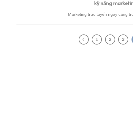
kỹ năng marketin
Marketing trực tuyến ngày càng trở
1
2
3