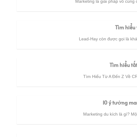
Marketing là giải pháp vô cùng c
Tìm hiểu
Lead-Hay còn được gọi là khác
Tìm hiểu tấ
Tìm Hiểu Từ A Đến Z Về CR
10 ý tưởng mar
Marketing du kích là gì? Một