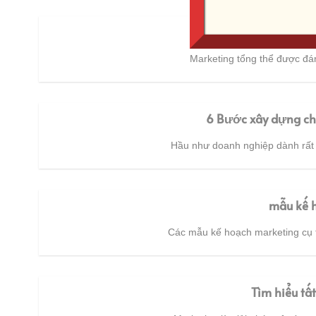
Tất tần t
Marketing tổng thể được đánh
6 Bước xây dựng ch
Hầu như doanh nghiệp dành rất nh
mẫu kế 
Các mẫu kế hoạch marketing cụ th
Tìm hiểu tất