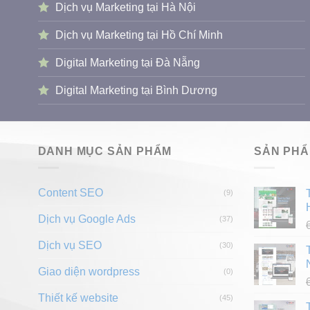
Dịch vụ Marketing tại Hà Nội
Dịch vụ Marketing tại Hồ Chí Minh
Digital Marketing tại Đà Nẵng
Digital Marketing tại Bình Dương
DANH MỤC SẢN PHẨM
SẢN PH
Content SEO
(9)
Dịch vụ Google Ads
(37)
Dịch vụ SEO
(30)
Giao diện wordpress
(0)
Thiết kế website
(45)